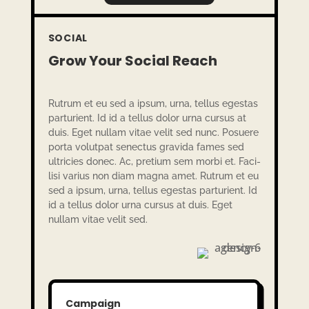
SOCIAL
Grow Your Social Reach
Rutrum et eu sed a ipsum, urna, tellus egestas
parturi­ent. Id id a tellus dolor urna cursus at
duis. Eget nullam vitae velit sed nunc. Posu­ere
porta volut­pat senectus gravida fames sed
ultri­cies donec. Ac, pretium sem morbi et. Faci­
lisi varius non diam magna amet. Rutrum et eu
sed a ipsum, urna, tellus egestas parturi­ent. Id
id a tellus dolor urna cursus at duis. Eget
nullam vitae velit sed.
Campaign