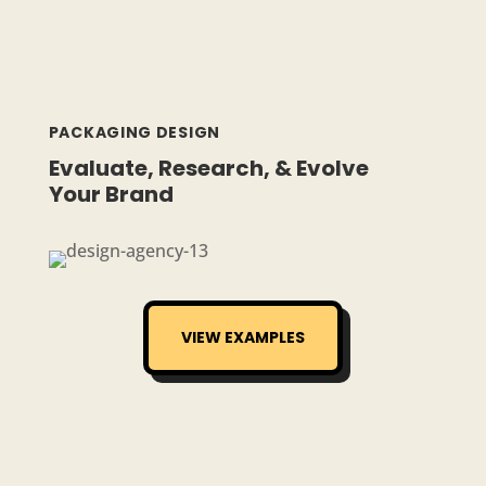
PACKAGING DESIGN
Evaluate, Research, & Evolve
Your Brand
VIEW EXAMP­LES