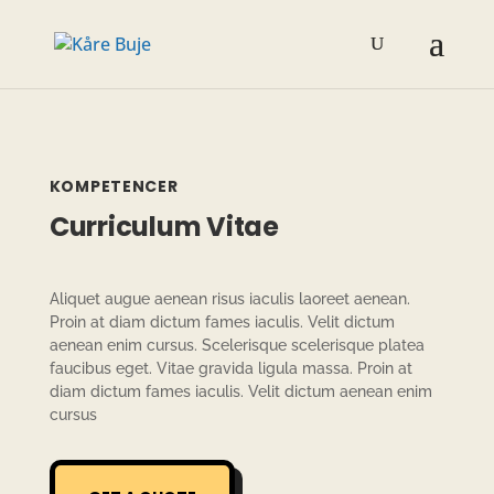
KOMPETENCER
Curriculum Vitae
Aliquet augue aenean risus iaculis laoreet aenean.
Proin at diam dictum fames iaculis. Velit dictum
aenean enim cursus. Scele­risque scele­risque platea
fauci­bus eget. Vitae gravida ligula massa. Proin at
diam dictum fames iaculis. Velit dictum aenean enim
cursus