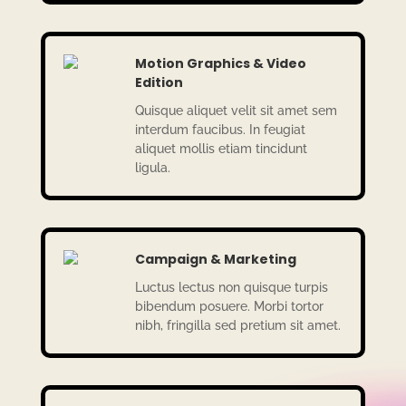
Motion Graphics & Video
Edition
Quisque aliquet velit sit amet sem
inter­dum fauci­bus. In feugiat
aliquet mollis etiam tinci­dunt
ligula.
Campaign & Marketing
Luctus lectus non quisque turpis
biben­dum posu­ere. Morbi tortor
nibh, frin­gilla sed pretium sit amet.