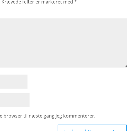
.
Krævede felter er markeret med
*
e browser til næste gang jeg kommenterer.