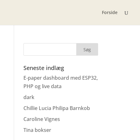
Forside
Seneste indlæg
E‑paper dashboard med ESP32,
PHP og live data
dark
Chillie Lucia Philipa Barnkob
Caroline Vignes
Tina bokser